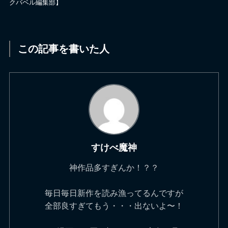
クバベル編集部】
この記事を書いた人
すけべ魔神
神作品多すぎんか！？？
毎日毎日新作を読み漁ってるんですが
全部良すぎてもう・・・出ないよ〜！