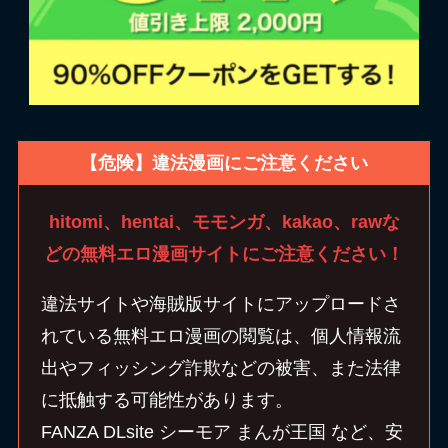
【危険】違法漫画にご注意ください
hitomi、hentai、モモンガ、kakao、rawな
どの無料エロ漫画サイトにご注意ください！
違法サイトや海賊版サイトにアップロードさ
れている無料エロ漫画の閲覧は、個人情報流
出やフィッシング詐欺などの被害、また法律
に抵触する可能性があります。
FANZA DLsite シーモア まんが王国 など、安