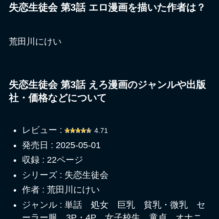
失恋生徒会 第3話 エロ漫画を描いた作者は？
荒田川にけい
失恋生徒会 第3話 えろ漫画のジャンルや出版
社・価格などについて
レビュー :
4.71
発売日 : 2025-05-01
収録 : 22ページ
シリーズ : 失恋生徒会
作者 : 荒田川にけい
ジャンル : 単話 処女 巨乳 貧乳・微乳 セ
ーラー服 3P・4P 女子校生 童貞 オナニ