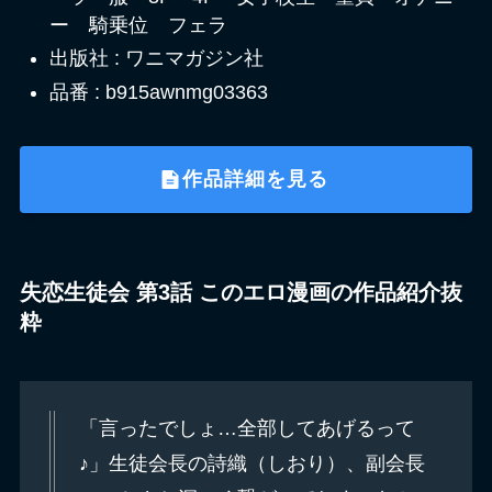
ー 騎乗位 フェラ
出版社 : ワニマガジン社
品番 : b915awnmg03363
作品詳細を見る
失恋生徒会 第3話 このエロ漫画の作品紹介抜
粋
「言ったでしょ…全部してあげるって
♪」生徒会長の詩織（しおり）、副会長