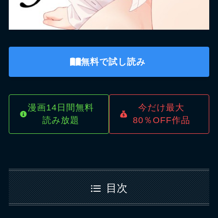
無料で試し読み
漫画14日間無料
今だけ最大
読み放題
80％OFF作品
目次