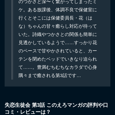
のつかさと深〜く繋がってしまったミ
ケ。ある放課後、体調不良で保健室に
行くとそこには保健委員長・花（は
な）ちゃんの甘々癒らし対応が待って
いた。詩織やつかさとの関係も簡単に
見透かしているようで……すっかり花
のペースで甘やかされていると、カー
テンを閉めたベッドでいきなり迫られ
て……。豊満むちむちなカラダで心身
隅々まで癒される第3話です…
失恋生徒会 第3話 このえろマンガの評判や口
コミ・レビューは？